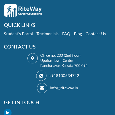
QUICK LINKS
Student’s Portal
Testimonials
FAQ
Blog
Contact Us
CONTACT US
Office no. 230 (2nd floor)
Upohar Town Center
Panchasayar, Kolkata 700 094
+918100534742
info@riteway.in
GET IN TOUCH