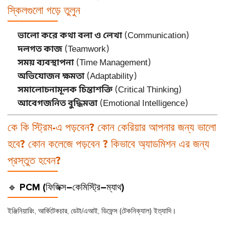
স্কিলগুলো গড়ে তুলুন
ভালো করে কথা বলা ও লেখা
(Communication)
দলগত কাজ
(Teamwork)
সময় ব্যবস্থাপনা
(Time Management)
অভিযোজন ক্ষমতা
(Adaptability)
সমালোচনামূলক চিন্তাশক্তি
(Critical Thinking)
আবেগজনিত বুদ্ধিমত্তা
(Emotional Intelligence)
কে কি স্ট্রিম-এ পড়বেন? কোন কেরিয়ার আপনার জন্য ভালো
হবে? কোন কলেজে পড়বেন ? কিভাবে অ্যাডমিশন এর জন্য
প্রস্তুত হবেন?
🔹 PCM (ফিজিক্স–কেমিস্ট্রি–ম্যাথ)
ইঞ্জিনিয়ারিং, আর্কিটেকচার, ডেটা/এআই, ডিফেন্স (টেকনিক্যাল) ইত্যাদি।