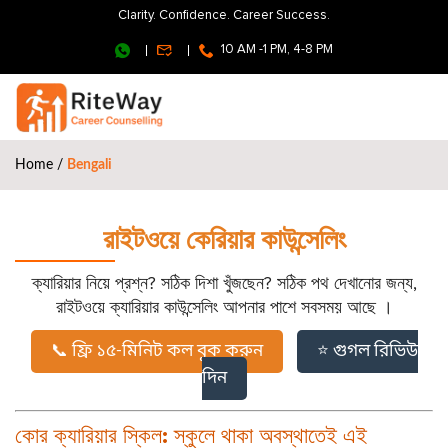
Clarity. Confidence. Career Success.
10 AM -1 PM, 4-8 PM
Home
/
Bengali
রাইটওয়ে কেরিয়ার কাউন্সেলিং
ক্যারিয়ার নিয়ে প্রশ্ন? সঠিক দিশা খুঁজছেন? সঠিক পথ দেখানোর জন্য,
রাইটওয়ে ক্যারিয়ার কাউন্সেলিং আপনার পাশে সবসময় আছে ।
📞 ফ্রি ১৫-মিনিট কল বুক করুন
⭐ গুগল রিভিউ
দিন
কোর ক্যারিয়ার স্কিল: স্কুলে থাকা অবস্থাতেই এই