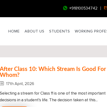
+918100534742
HOME
ABOUT US
STUDENTS
WORKING PROFE
After Class 10: Which Stream Is Good For
Whom?
17th April, 2026
Selecting a stream for Class 11 is one of the most important
decisions in a student’s life. The decision taken at this...