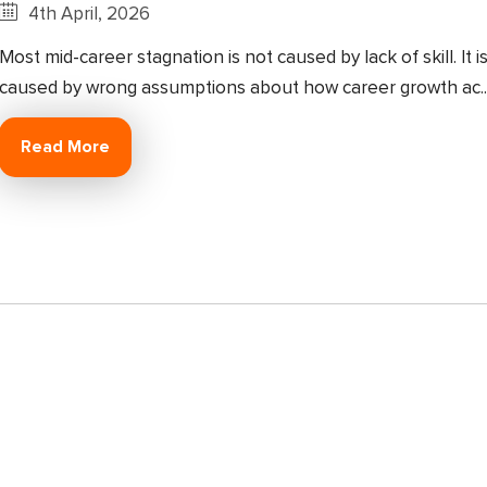
4th April, 2026
Most mid-career stagnation is not caused by lack of skill. It i
caused by wrong assumptions about how career growth ac..
Read More