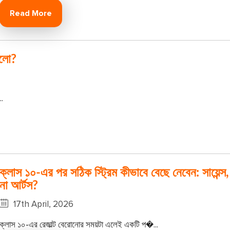
Read More
ালো?
.
ক্লাস ১০-এর পর সঠিক স্ট্রিম কীভাবে বেছে নেবেন: সায়েন্স, 
না আর্টস?
17th April, 2026
ক্লাস ১০-এর রেজাল্ট বেরোনোর সময়টা এলেই একটি প�...