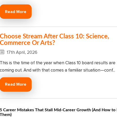
Read More
Choose Stream After Class 10: Science,
Commerce Or Arts?
17th April, 2026
This is the time of the year when Class 10 board results are
coming out. And with that comes a familiar situation—conf...
Read More
5 Career Mistakes That Stall Mid-Career Growth (And How to 
Them)